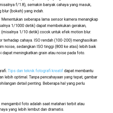
misalnya f/1.8), semakin banyak cahaya yang masuk,
 blur (bokeh) yang indah.
): Menentukan seberapa lama sensor kamera menangkap
isalnya 1/1000 detik) dapat membekukan gerakan,
(misalnya 1/10 detik) cocok untuk efek motion blur.
or terhadap cahaya. ISO rendah (100-200) menghasilkan
m noise, sedangkan ISO tinggi (800 ke atas) lebih baik
i dapat meningkatkan grain atau noise pada foto.
rafi.
Tips dan teknik fotografi kreatif
dapat membantu
 lebih optimal. Tanpa pencahayaan yang tepat, gambar
 kehilangan detail penting. Beberapa hal yang perlu
 mengambil foto adalah saat matahari terbit atau
aya yang lebih lembut dan dramatis.