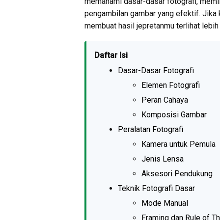
memahami dasar-dasar fotografi, memil
pengambilan gambar yang efektif. Jika 
membuat hasil jepretanmu terlihat lebih 
Daftar Isi
Dasar-Dasar Fotografi
Elemen Fotografi
Peran Cahaya
Komposisi Gambar
Peralatan Fotografi
Kamera untuk Pemula
Jenis Lensa
Aksesori Pendukung
Teknik Fotografi Dasar
Mode Manual
Framing dan Rule of Th