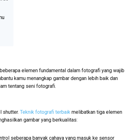
mu
beberapa elemen fundamental dalam fotografi yang wajib
mbantu kamu menangkap gambar dengan lebih baik dan
m tentang seni fotografi.
 shutter.
Teknik fotografi terbaik
melibatkan tiga elemen
ghasilkan gambar yang berkualitas:
ntrol seberapa banyak cahaya yang masuk ke sensor