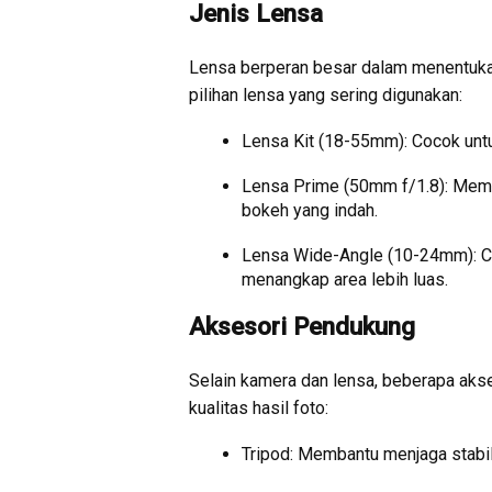
Jenis Lensa
Lensa berperan besar dalam menentukan
pilihan lensa yang sering digunakan:
Lensa Kit (18-55mm): Cocok untuk
Lensa Prime (50mm f/1.8): Memil
bokeh yang indah.
Lensa Wide-Angle (10-24mm): Coc
menangkap area lebih luas.
Aksesori Pendukung
Selain kamera dan lensa, beberapa aks
kualitas hasil foto:
Tripod: Membantu menjaga stabil