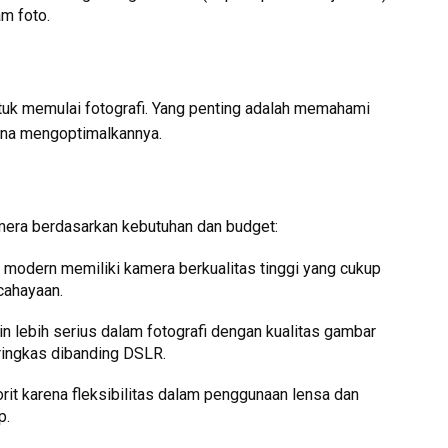
m foto.
ntuk memulai fotografi. Yang penting adalah memahami
ana mengoptimalkannya.
mera berdasarkan kebutuhan dan budget:
modern memiliki kamera berkualitas tinggi yang cukup
cahayaan.
in lebih serius dalam fotografi dengan kualitas gambar
 ringkas dibanding DSLR.
rit karena fleksibilitas dalam penggunaan lensa dan
p.