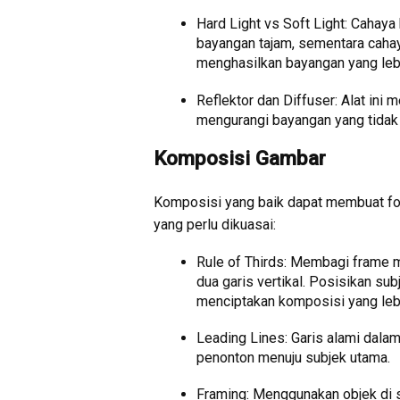
Hard Light vs Soft Light: Cahaya
bayangan tajam, sementara cahay
menghasilkan bayangan yang lebi
Reflektor dan Diffuser: Alat in
mengurangi bayangan yang tidak 
Komposisi Gambar
Komposisi yang baik dapat membuat fot
yang perlu dikuasai:
Rule of Thirds: Membagi frame m
dua garis vertikal. Posisikan sub
menciptakan komposisi yang leb
Leading Lines: Garis alami dalam
penonton menuju subjek utama.
Framing: Menggunakan objek di se