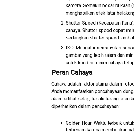
kamera. Semakin besar bukaan (
menghasilkan efek latar belakang
Shutter Speed (Kecepatan Rana
cahaya. Shutter speed cepat (m
sedangkan shutter speed lambat 
ISO: Mengatur sensitivitas sens
gambar yang lebih tajam dan mini
untuk kondisi minim cahaya tetap
Peran Cahaya
Cahaya adalah faktor utama dalam fotog
Anda memanfaatkan pencahayaan dengan
akan terlihat gelap, terlalu terang, atau
diperhatikan dalam pencahayaan:
Golden Hour: Waktu terbaik untuk
terbenam karena memberikan cah