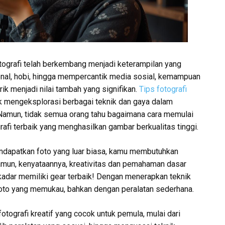
fotografi telah berkembang menjadi keterampilan yang
onal, hobi, hingga mempercantik media sosial, kemampuan
k menjadi nilai tambah yang signifikan.
Tips fotografi
k mengeksplorasi berbagai teknik dan gaya dalam
 Namun, tidak semua orang tahu bagaimana cara memulai
grafi terbaik yang menghasilkan gambar berkualitas tinggi.
ndapatkan foto yang luar biasa, kamu membutuhkan
amun, kenyataannya, kreativitas dan pemahaman dasar
ekadar memiliki gear terbaik! Dengan menerapkan teknik
foto yang memukau, bahkan dengan peralatan sederhana.
fotografi kreatif yang cocok untuk pemula, mulai dari