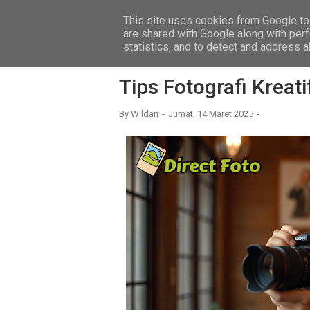
This site uses cookies from Google to 
FOTO
are shared with Google along with perf
statistics, and to detect and address 
Home
›
Tips-Fotografi
Tips Fotografi Kreat
By
Wildan
Jumat, 14 Maret 2025