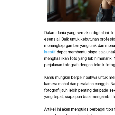
Dalam dunia yang semakin digital ini, 
esensial. Baik untuk kebutuhan profesi
menangkap gambar yang unik dan menari
kreatif
dapat membantu siapa saja untu
menghasilkan foto yang lebih menarik.
perjalanan fotografi dengan teknik foto
Kamu mungkin berpikir bahwa untuk me
kamera mahal dan peralatan canggih. N
fotografi jauh lebih penting daripada s
yang tepat, siapa pun bisa mengambil 
Artikel ini akan mengulas berbagai tips 