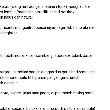
 keras (siang hari dengan matahari terik) menghasilkan
a lembut (mendung atau difusi dari softbox)
h halus dan natural.
i membantu mengontrol pencahayaan agar lebih merata dan
diinginkan.
o lebih menarik dan seimbang. Beberapa teknik dasar
enjadi sembilan bagian dengan dua garis horizontal dan
jek di salah satu titik persimpangan garis untuk
ih dinamis.
 foto, seperti jalan atau pagar, dapat membimbing mata
kitar sebagai bingkai alami (seperti pintu atau jendela)